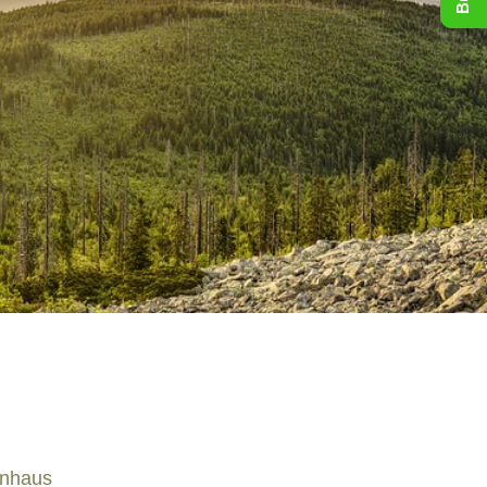
enhaus