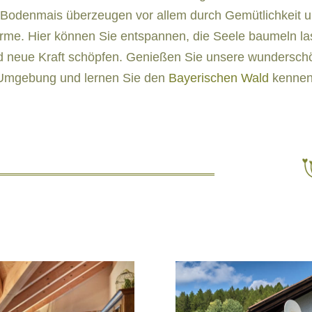
 Bodenmais überzeugen vor allem durch Gemütlichkeit 
me. Hier können Sie entspannen, die Seele baumeln l
d neue Kraft schöpfen. Genießen Sie unsere wunde
r
sch
Umgebung und lernen Sie den
Bayerischen Wald
kennen